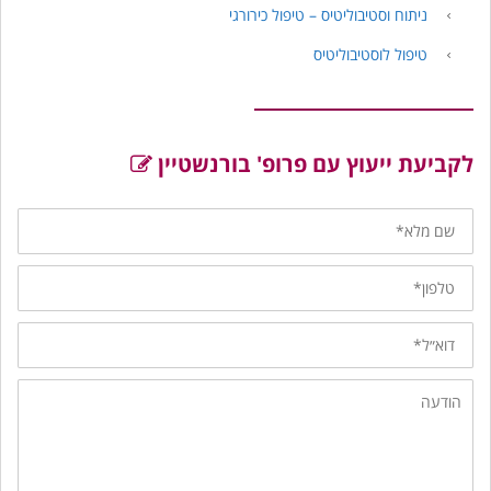
ניתוח וסטיבוליטיס – טיפול כירורגי
טיפול לוסטיבוליטיס
לקביעת ייעוץ עם פרופ' בורנשטיין
שם
מלא
טלפון
דוא״ל
הודעה