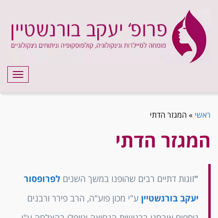
תפריט
ראשי
»
המגזר הדתי
המגזר הדתי
"
זוגות דתיים רבים שהופנו במשך השנים
לפרופסור
יעקב בורנשטיין
ע"י מכון פוע"ה, הרב פירר ורבנים
נוספים אובחנו ברגישות הנחוצה וטופלו בהצלחה ע"י