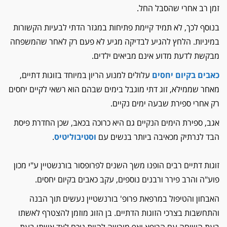
זמן רב אחרי שהסבל החל.
בנוסף לכך, לא תמיד קיימת פתיחות במגזר הדתי לבעיות הקשורות
במיניות. הלחץ להגיע לבדיקה מגיע לא פעם רק לאחר שהמשפחה
מבקשת לדעת מדוע אינם מביאים ילדים.
כאבים בקיום יחסים
עלולים למנוע הריון במיוחד בזוגות דתיים,
מאחר שממילא, זוג דתי מוגבל בימים שבהם הוא רשאי לקיים יחסים
רק אחרי ספירת שבעה ימים נקיים.
אגב, ספירת הימים הנקיים גם היא כרוכה בכאב, שכן החדרת פיסת
הבד לנרתיק מכאיבה ביותר בנשים עם
וסטיבוליטיס
.
זוגות דתיים רבים הופנו משך השנים לפרופסור בורנשטיין ע"י מכון
פוע"ה והרב פירר ורבנים נוספים, עקב כאבים בקיום יחסים.
האבחון והטיפול במרפאת פרופ' בורנשטיין נעשים תוך הבנה
והתחשבות בצרכי הזוגות הדתיים. בן הזוג מוזמן להצטרף לאשתו
בעת השיחה עם הרופא ואף מורשה להיות נוכח לצד אשתו בעת