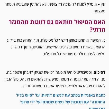
זמן – מומלץ לפנות להערכה מקצועית ולא להמתין שהבעיה תיפתר
מעצמה.
האם הטיפול מותאם גם לזוגות מהמגזר
הדתי?
כן. הטיפול מותאם באופן אישי לכל מטופלת, תוך התחשבות ברקע
הרפואי, באורח החיים ובצרכים האישיים והזוגיים, מתוך רגישות
מלאה לערכים ולהעדפות של כל מטופלת.
לסיכום
, וסטיבוליטיס היא תופעה רפואית שניתן לאבחן ולטפל בה.
פנייה מוקדמת למומחה מנוסה מאפשרת להתאים את הטיפול הנכון,
להפחית את הכאב ולסייע בשיפור איכות החיים והזוגיות.
כתבה באנגלית בכתב עת לנשים דתיות, על "סיוט בליל
החתונה" עם תגובות של נשים שנותחו על ידי פרופ'
בורנשטיין