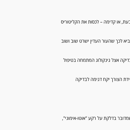
ת, או קדימה – לכסות את הקליטוריס
מביא לכך שהעור העדין ישרט שוב ושוב
בדיקה אצל גינקולוג המתמחה בטיפול
מידת הצורך יקח דגימה לבדיקה
דובר בדלקת על רקע "אוטו-אימוני",