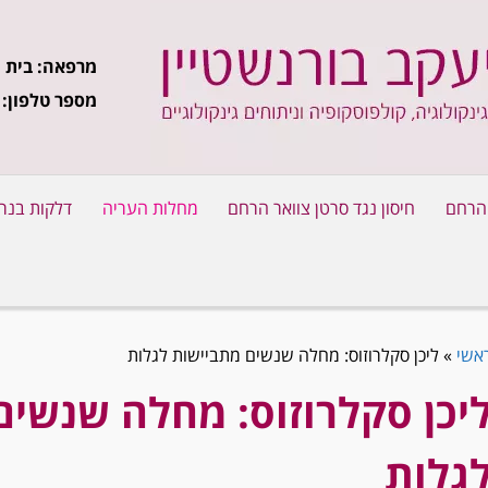
מרפאה: בית ח
מספר טלפון:
 הרחם
חיסון נגד סרטן צוואר הרחם
מחלות העריה
דלקות בנר
אשי
»
ליכן סקלרוזוס: מחלה שנשים מתביישות לגלות
יכן סקלרוזוס: מחלה שנשים
גלות