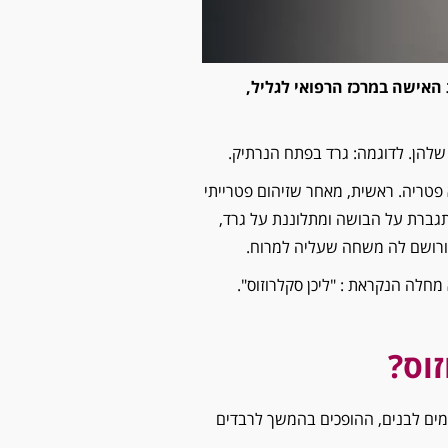
 האישה במרכז הרפואי לגליל,
להן. לדוגמה: גרד בפתח הנרתיק.
 פטריה. ראשית, מאחר שזיהום פטרייתי
תגברת על הבושה ומתלוננת על גרד,
 ורושם לה משחה שעליה למרוח.
טריד היא מחלה הנקראת : "ליכן סקלרוזוס".
זוס?
תמים לבנים, ההופכים בהמשך לרבדים