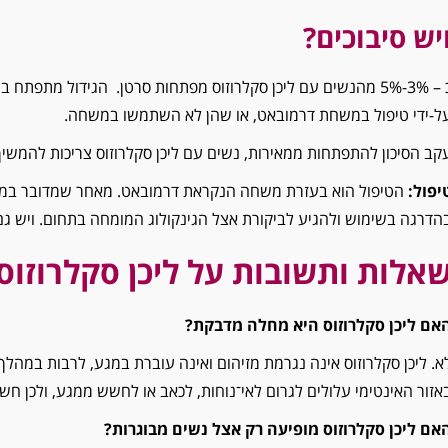
יש סיבוכים?
כ – 3%-5% מהנשים עם ליכן סקלרוזוס מפתחות סרטן. הגידול מתפת
ל-ידי טיפול במשחת דרמובאט, או שהן לא השתמשו במשחה.
קב הסיכון להתפתחות ממאירות, נשים עם ליכן סקלרוזוס צריכות להמשיך
יפול:
הטיפול הוא בעזרת משחה הנקראת דרמובאט. מאחר שמדובר במש
הדרגה בשימוש ולהגיע לביקורת אצל הגינקולוג המומחה בתחום. ויש גם 
אלות ותשובות על ליכן סקלרוזוס
אם ליכן סקלרוזוס היא מחלה מדבקת?
א. ליכן סקלרוזוס אינה נגרמת מזיהום ואינה עוברת במגע, לרבות במהלך 
אזור האינטימי עלולים לגרום לאי־נוחות, לכאב או לחשש ממגע, ולכן חש
אם ליכן סקלרוזוס מופיעה רק אצל נשים מבוגרות?