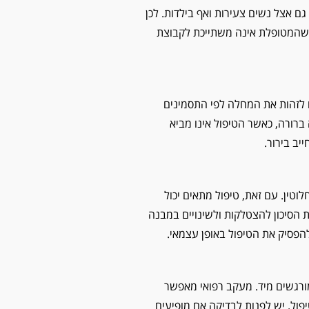
ם אצל נשים צעירות ואף בילדות. לכן
ם שהמטופלת אינה משתייכת לקבוצת
ם לזהות את המחלה לפי התסמינים
ברורה, כאשר הטיפול אינו מביא
יב בירור.
וטין. עם זאת, טיפול מתאים יכול
הסיכון להצטלקות ולשינויים במבנה
פסיק את הטיפול באופן עצמאי.
ורגשים מיד. מעקב רפואי מאפשר
ול. יש לפנות לבדיקה אם מופיעים