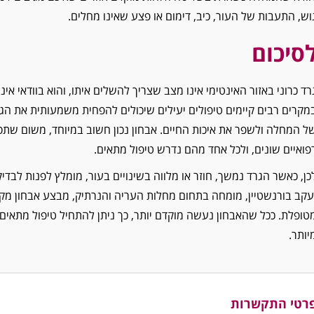
וש, התעבות של העור, כיב, דימום או פצע שאינו מחלים.
סיכום
רד כרוני באזור האינטימי אינו מצב שצריך להשלים איתו, והוא בוודאי אינ
מקרים רבים קיימים טיפולים יעילים שיכולים להפחית משמעותית את הג
ל המחלה ולשפר את איכות החיים. אבחון נכון חשוב במיוחד, משום שתס
פואיים שונים, ולכל אחד מהם נדרש טיפול מתאים.
כן, כאשר הגרד נמשך, חוזר או מלווה בשינויים בעור, מומלץ לפנות לבדי
עקב בורנשטיין, מומחה בתחום מחלות העריה והנרתיק, מבצע אבחון מק
טופלת. ככל שהאבחון נעשה מוקדם יותר, כך ניתן להתחיל טיפול מתאים
יותר.
רטי התקשרות