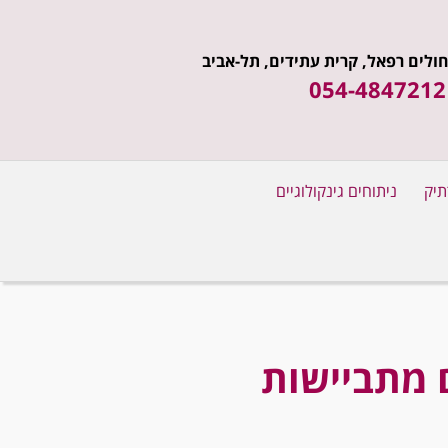
ולים רפאל, קרית עתידים, תל-אביב
054-4847212
תיק
ניתוחים גינקולוגיים
 מתביישות