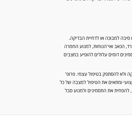
ו סיבה למבוכה או לדחיית הבדיקה.
רד, הכאב ואי־הנוחות, למנוע החמרה
מינים דומים עלולים להופיע במצבים
קה ולא להסתפק בטיפול עצמי. פרופ'
צועי ומתאים את הטיפול למצבה של כל
, להפחית את התסמינים ולמנוע סבל