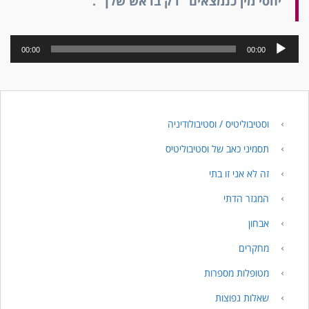
יחסי מין כנמצאים "רק בראש שלך".
נגן
00:00
00:00
אודיו
וסטיבוליטיס / וסטיבולודיניה
תסמיני כאב של וסטיבוליטיס
זה לא אני זו בתי
המגזר הדתי
אבחון
מחקרים
מטופלות מספרות
שאלות נפוצות