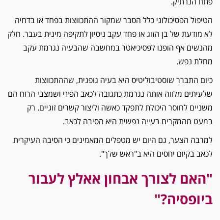
פתח הנרתיק.
​הטיפול הפסיכולוגי כלל הסבר שמקור ההתכווצות בפחד או בדחיה
לא מודעת של בן הזוג או פחד עקב ניסיון לתקיפה מינית בעבר. חלק
מהנשים אף הופנו לפסיכיאטר במחשבה שהבעיה נגרמת עקב
מחלת נפש.
​כיום התברר שוסטיבוליטיס היא בעיה גופנית, שההתכווצות
שלעיתים מלווה אותה נגרמת כתגובה לכאב הפיזי ושמצבי הרוח הם
משניים לחוסר היכולת לתפקד כאשה וליצור קשרים זוגיים. רק
במעט מהמקרים בעייה נפשית היא הסיבה לכאב.
למרבה הצער, גם היום יש מטפלים המאמינים כי הסיבה העיקרית
לכאב בקיום יחסים היא ב"ראש שלך".
"האם לצורך אבחון אאלץ לעבור
ביופסיה?"