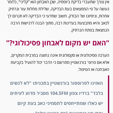
אין צורך שתעברי בדיקת ביופסיה, שכן האבחון הוא "קליני", כלומר
נעשה על פי הממצאים בעת הבדיקה, שלילת מחלות עור ונרתיק
אחרות, וניסיונו של הבודק. חשוב שתדעי כי הבדיקה לא תגרום לך
לכאב והיא מתבצעת בעדינות רבה, מתוך הבנה לרגישות הרבה
הנמצאת בפתח הנרתיק.
"האם יש מקום לאבחון פסיכולוגי?"
הערכה פסיכולוגית או סקסולוגית אינה נחוצה במרבית המקרים,
אלא אם פרופ' בורנשטיין מתרשם כי הדבר יכול להועיל בקביעת
האבחנה או הטיפול.
האזינו לפרופסור בורנשטיין בתכניתו "לא לנשים
בלבד" ברדיו צפון 104.5FM מסביר מדוע לעיתים
יש כאלו שמתייחסים לתסמיני כאב בעת קיום